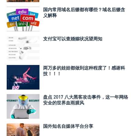
国内常用域名后缀都有哪些？域名后缀含
义解释
支付宝可以查婚姻状况望周知
两万多的娃娃都做到这种程度了！感谢科
技！！！
盘点 2017 八大黑客攻击事件，这一年网络
安全的世界血雨腥风
国外知名自媒体平台分享