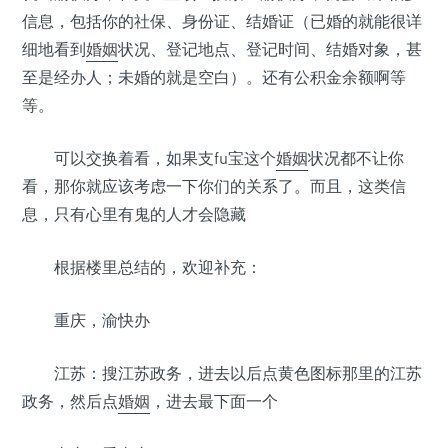
信息，包括你的社保、身份证、结婚证（已婚的就能很详
细地看到
婚姻
状况、登记地点、登记时间、结婚对象，甚
至是经办人；未婚的就是空白）。还有公积金余额啊等
等。
可以交换着看，如果支fu宝这个
婚姻
状况都不让你
看，那你就应该考虑一下你们的关系了。而且，这类信
息，只有心里有鬼的人才会隐藏
根据楼里总结的，欢迎补充：
重庆，渝快办
江苏：搜江苏政务，进去以后点黄色图标那里的江苏
政务，然后点
婚姻
，进去最下面一个