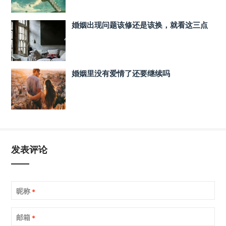
婚姻出现问题该修还是该换，就看这三点
婚姻里没有爱情了还要继续吗
发表评论
昵称
*
邮箱
*