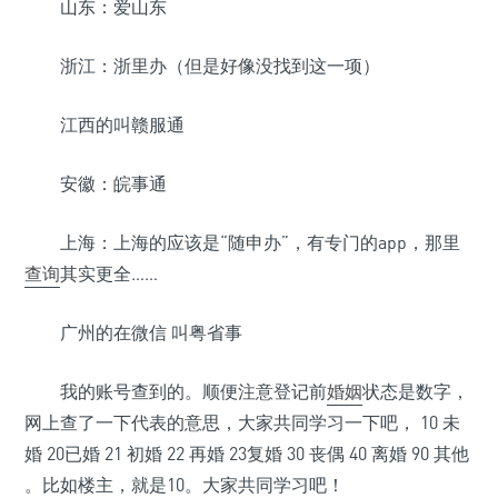
山东：爱山东
浙江：浙里办（但是好像没找到这一项）
江西的叫赣服通
安徽：皖事通
上海：上海的应该是“随申办”，有专门的app，那里
查询
其实更全……
广州的在微信 叫粤省事
我的账号查到的。顺便注意登记前
婚姻
状态是数字，
网上查了一下代表的意思，大家共同学习一下吧， 10 未
婚 20已婚 21 初婚 22 再婚 23复婚 30 丧偶 40 离婚 90 其他
。比如楼主，就是10。大家共同学习吧！