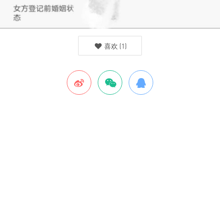
喜欢
(
1
)