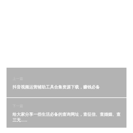
上一篇
抖音视频运营辅助工具合集资源下载，赚钱必备
下一篇
给大家分享一些生活必备的查询网址，查征信、查婚姻、查
三无……