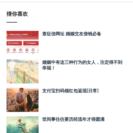
猜你喜欢
查征信网址 婚姻交友借钱必备
婚姻中有这三种行为的女人，注定得不到
幸福！
支付宝扫码领红包返现[日常]
世间事往往要历经流年才得圆满