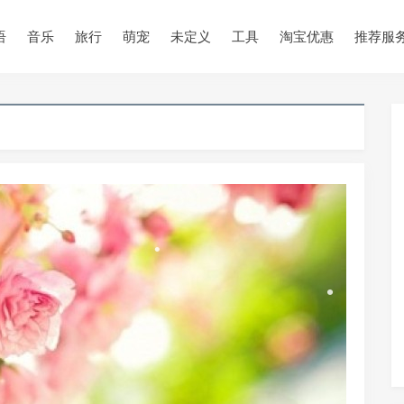
•
•
语
音乐
旅行
萌宠
未定义
工具
淘宝优惠
推荐服
•
•
•
•
•