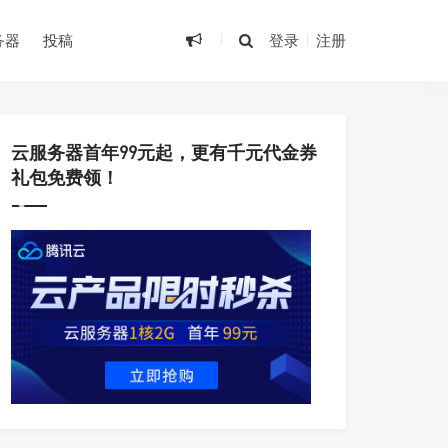
务器
投稿
登录
注册
•
•
云服务器首年99元起，更有千元代金券
礼包免费领！
•
•