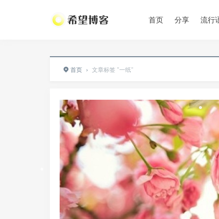
首页
分享
流行
•
首页
›
文章标签 "一纸"
•
•
•
•