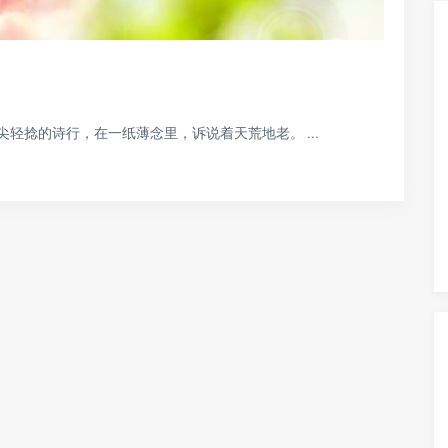
轻捻的诗行，在一纸薄念里，诉说着天荒地老。 ...