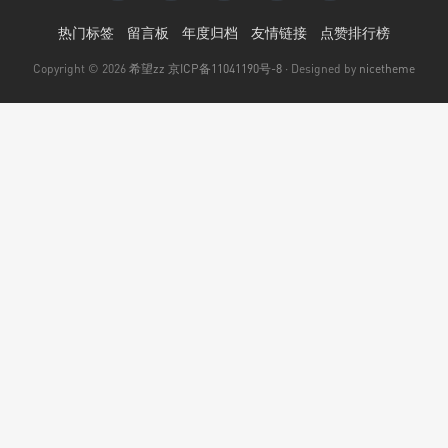
热门标签
留言板
年度归档
友情链接
点赞排行榜
Copyright © 2026
希望zz
京ICP备11041190号-8
· Designed by
nicetheme