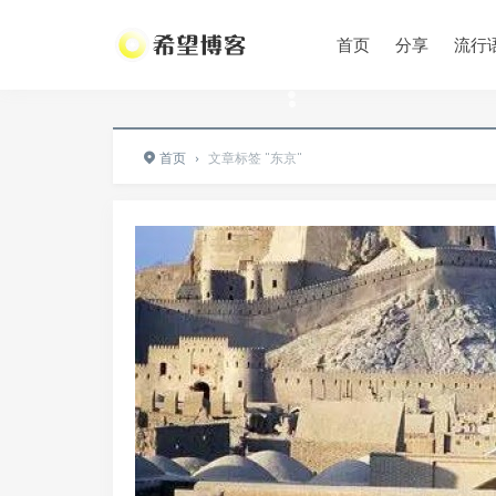
•
首页
分享
流行
•
•
首页
›
文章标签 "东京"
•
•
•