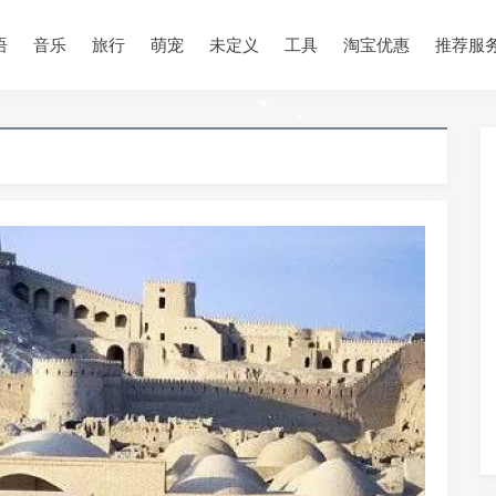
•
语
音乐
旅行
萌宠
未定义
工具
淘宝优惠
推荐服
•
•
•
•
•