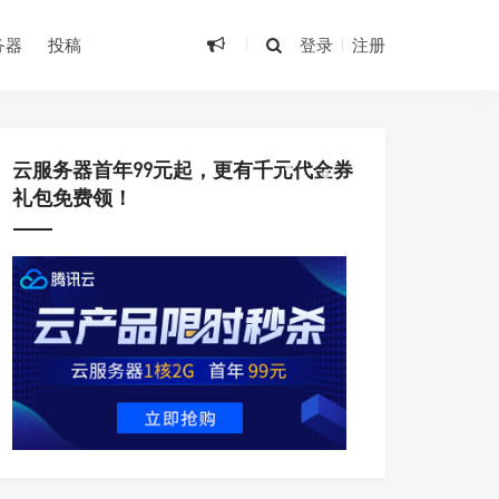
•
务器
投稿
登录
注册
•
•
•
云服务器首年99元起，更有千元代金券
•
礼包免费领！
•