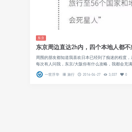
东京
东京周边直达2h内，四个本地人都
周围的朋友都知道我喜欢日本已经到了痴迷的程度，
每次有人问我，东京/大阪你有什么攻略，我都会充满
一世浮华
旅行
2016-04-27
3,037
0