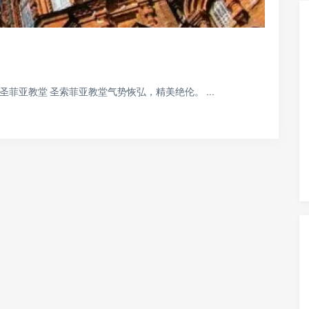
菲亚教堂 圣索菲亚教堂气势恢弘，精美绝伦。 ...