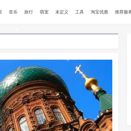
•
语
音乐
旅行
萌宠
未定义
工具
淘宝优惠
推荐服
•
•
•
•
•
•