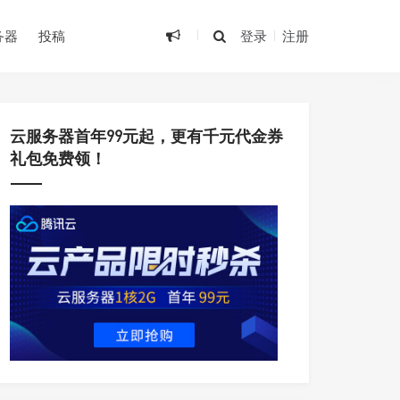
务器
投稿
登录
注册
云服务器首年99元起，更有千元代金券
礼包免费领！
•