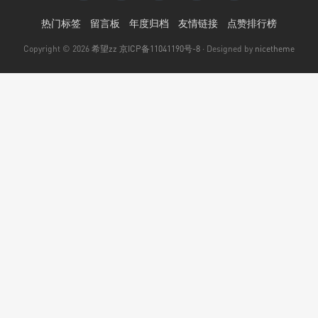
热门标签
留言板
年度归档
友情链接
点赞排行榜
Copyright © 2026
希望zz
京ICP备11041190号-8
· Designed by
nicetheme