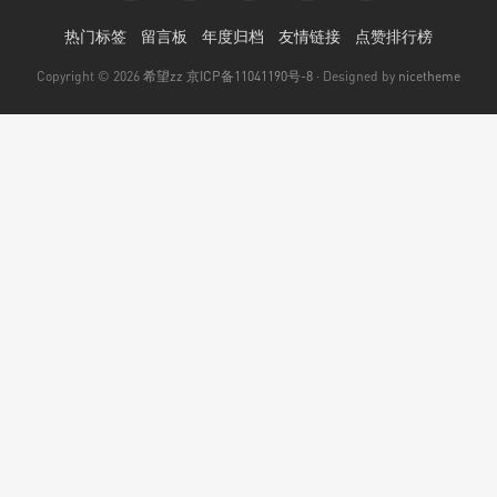
热门标签
留言板
年度归档
友情链接
点赞排行榜
Copyright © 2026
希望zz
京ICP备11041190号-8
· Designed by
nicetheme