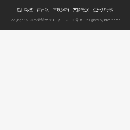
热门标签
留言板
年度归档
友情链接
点赞排行榜
Copyright © 2026
希望zz
京ICP备11041190号-8
· Designed by
nicetheme