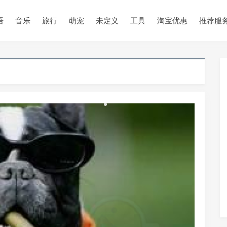
•
语
音乐
旅行
萌宠
未定义
工具
淘宝优惠
推荐服
•