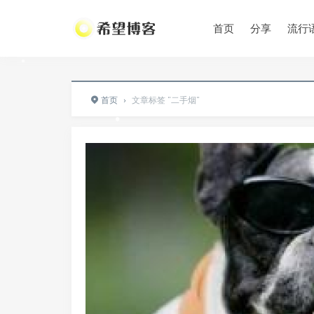
首页
分享
流行
•
•
首页
›
文章标签 "二手烟"
•