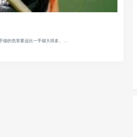
的危害要远比一手烟大得多。 ...