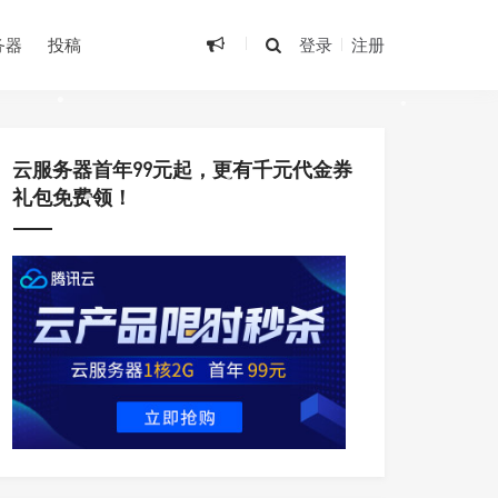
务器
投稿
登录
注册
•
•
•
云服务器首年99元起，更有千元代金券
•
礼包免费领！
•