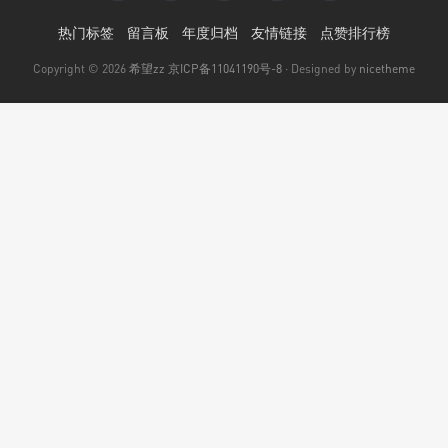
热门标签
留言板
年度归档
友情链接
点赞排行榜
Copyright © 2026
希望zz
京ICP备11041190号-8
· Designed by
nicetheme