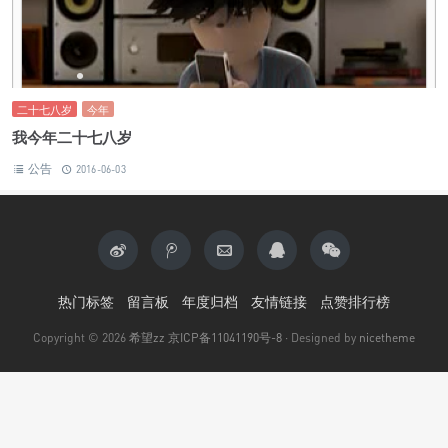
•
二十七八岁
今年
我今年二十七八岁
公告
2016-06-03
热门标签
留言板
年度归档
友情链接
点赞排行榜
Copyright © 2026
希望zz
京ICP备11041190号-8
· Designed by
nicetheme