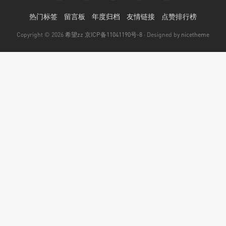
热门标签
留言板
年度归档
友情链接
点赞排行榜
Copyright © 2026
希望zz
京ICP备11041190号-8
· Designed by
nicetheme