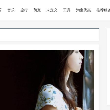
•
•
语
音乐
旅行
萌宠
未定义
工具
淘宝优惠
推荐服
•