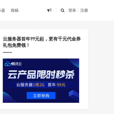
务器
投稿
登录
注册
•
•
•
云服务器首年99元起，更有千元代金券
礼包免费领！
•
•
•
•