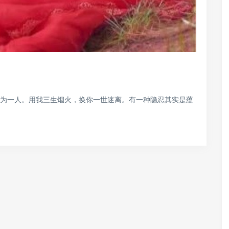
生为一人。用我三生烟火，换你一世迷离。有一种隐忍其实是蕴