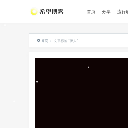
•
首页
分享
流行
•
•
•
•
•
首页
›
文章标签 "伊人"
•
•
•
•
•