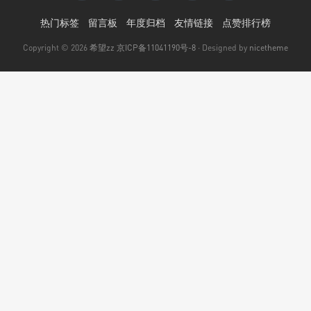
热门标签
留言板
年度归档
友情链接
点赞排行榜
Copyright © 2026
希望zz
京ICP备11041190号-8
· Designed by
nicetheme