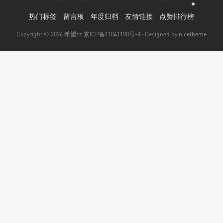
•
热门标签
留言板
年度归档
友情链接
点赞排行榜
Copyright © 2026
希望zz
京ICP备11041190号-8
· Designed by
nicetheme