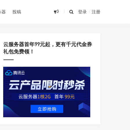
务器
投稿
登录
注册
•
•
•
云服务器首年99元起，更有千元代金券
礼包免费领！