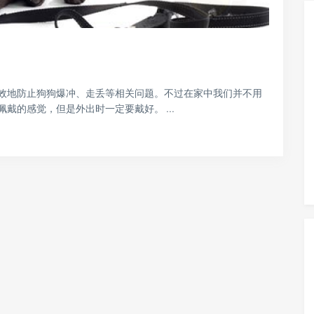
效地防止狗狗爆冲、走丢等相关问题。不过在家中我们并不用
戴的感觉，但是外出时一定要戴好。 ...