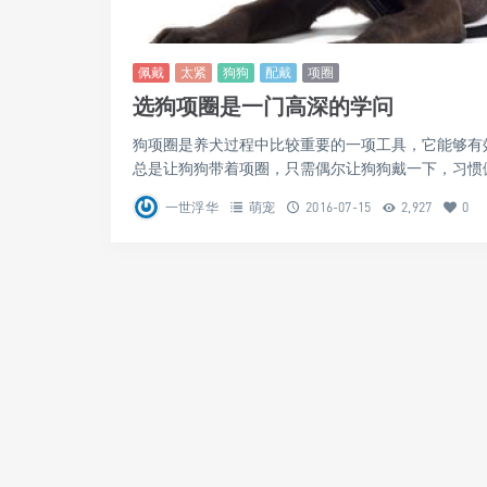
佩戴
太紧
狗狗
配戴
项圈
选狗项圈是一门高深的学问
狗项圈是养犬过程中比较重要的一项工具，它能够有
总是让狗狗带着项圈，只需偶尔让狗狗戴一下，习惯佩
一世浮华
萌宠
2016-07-15
2,927
0