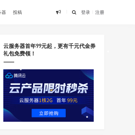
•
务器
投稿
登录
注册
•
云服务器首年99元起，更有千元代金券
礼包免费领！
•
•
•
•