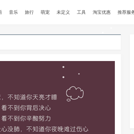
•
语
音乐
旅行
萌宠
未定义
工具
淘宝优惠
推荐服
•
•
•
•
•
•
•