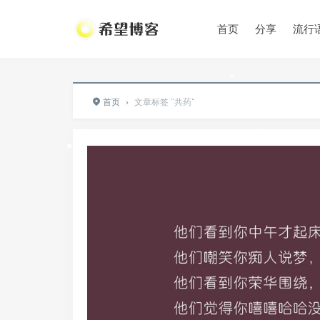
•
首页
分享
流行
•
•
首页
›
文章标签 "共药"
•
•
•