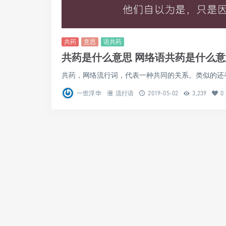
共药
意思
语共药
共药是什么意思 网络语共药是什么意
共药，网络流行词，代表一种共同的关系。类似的还有，
一世浮华
流行语
2019-05-02
3,239
0