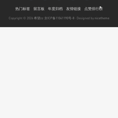
•
热门标签
留言板
年度归档
友情链接
点赞排行榜
Copyright © 2026
希望zz
京ICP备11041190号-8
· Designed by
nicetheme