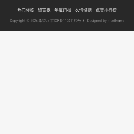
热门标签
留言板
年度归档
友情链接
点赞排行榜
Copyright © 2026
希望zz
京ICP备11041190号-8
· Designed by
nicetheme