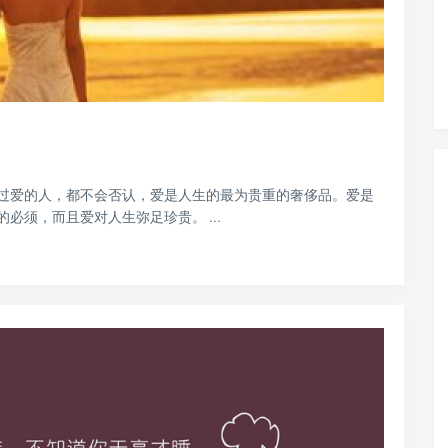
过爱的人，都不会否认，爱是人生的最为贵重的奢侈品。爱是
须，而且爱对人生弥足珍贵。 ...