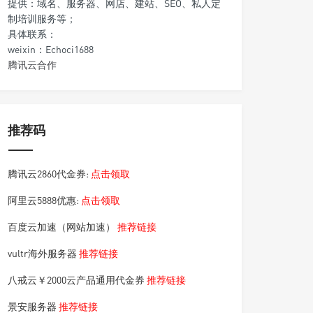
提供：域名、服务器、网店、建站、SEO、私人定
制培训服务等；
具体联系：
weixin：Echoci1688
腾讯云合作
推荐码
腾讯云2860代金券:
点击领取
阿里云5888优惠:
点击领取
百度云加速（网站加速）
推荐链接
vultr海外服务器
推荐链接
八戒云￥2000云产品通用代金券
推荐链接
景安服务器
推荐链接