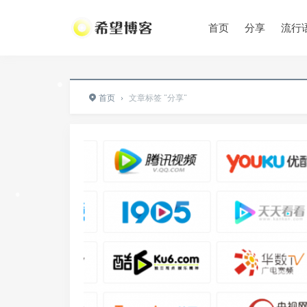
首页
分享
流行
•
首页
›
文章标签 "分享"
•
•
•
•
•