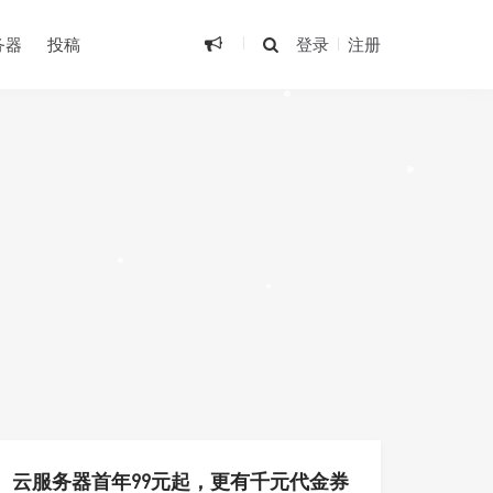
务器
投稿
登录
注册
•
•
•
•
云服务器首年99元起，更有千元代金券