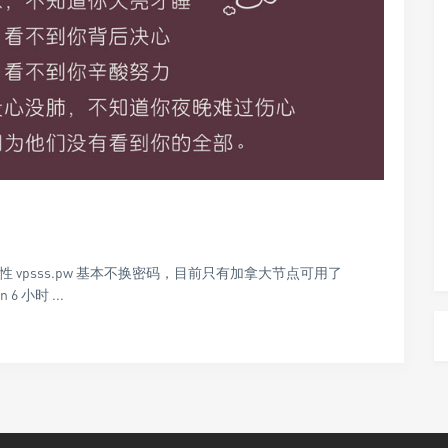
vpsss.pw 基本不换密码，目前只有加拿大节点可用了
6 小时 ...