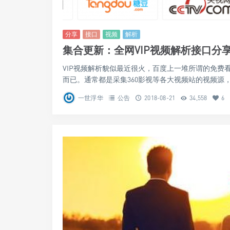
分享
接口
视频
解析
集合更新：全网VIP视频解析接口分
VIP视频解析貌似最近很火，百度上一堆所谓的免费
而已。通常都是采集360影视等各大视频站的视频源，
一世浮华
公告
2018-08-21
34,558
6