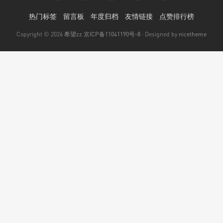
热门标签
留言板
年度归档
友情链接
点赞排行榜
Copyright © 2026
希望zz
京ICP备11041190号-8
· Designed by
nicetheme