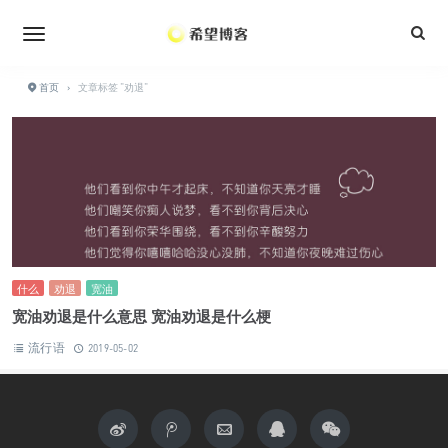
•
•
•
•
•
•
•
首页
›
文章标签 "劝退"
什么
劝退
宽油
宽油劝退是什么意思 宽油劝退是什么梗
流行语
2019-05-02