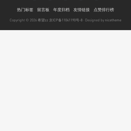
热门标签
留言板
年度归档
友情链接
点赞排行榜
Copyright © 2026
希望zz
京ICP备11041190号-8
· Designed by
nicetheme