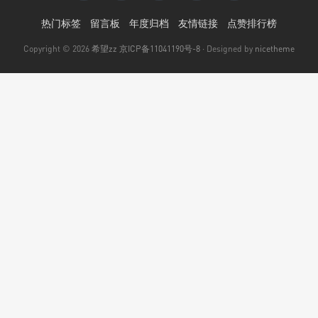
热门标签
留言板
年度归档
友情链接
点赞排行榜
Copyright © 2026
希望zz
京ICP备11041190号-8
· Designed by
nicetheme