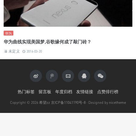
华为
华为曲线实现美国梦,谷歌缘何成了敲门砖？
未定义
2016-03-20
热门标签
留言板
年度归档
友情链接
点赞排行榜
Copyright © 2026
希望zz
京ICP备11041190号-8
· Designed by
nicetheme