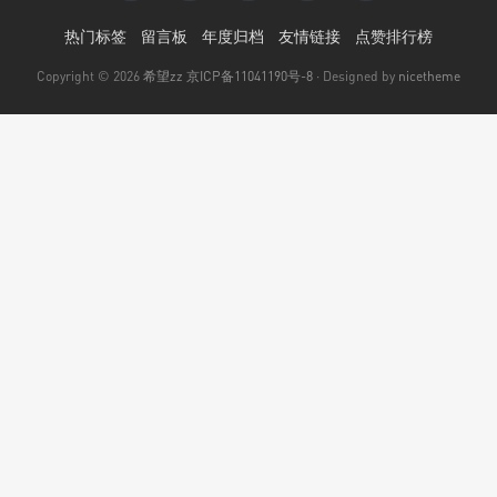
热门标签
留言板
年度归档
友情链接
点赞排行榜
Copyright © 2026
希望zz
京ICP备11041190号-8
· Designed by
nicetheme