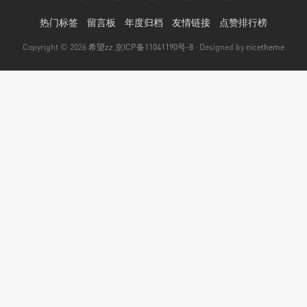
热门标签
留言板
年度归档
友情链接
点赞排行榜
Copyright © 2026
希望zz
京ICP备11041190号-8
· Designed by
nicetheme