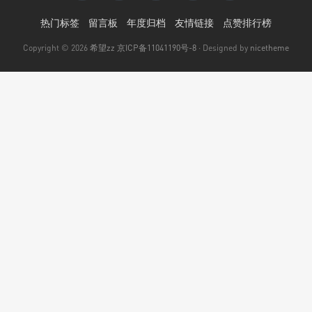
热门标签
留言板
年度归档
友情链接
点赞排行榜
Copyright © 2026
希望zz
京ICP备11041190号-8
· Designed by
nicetheme