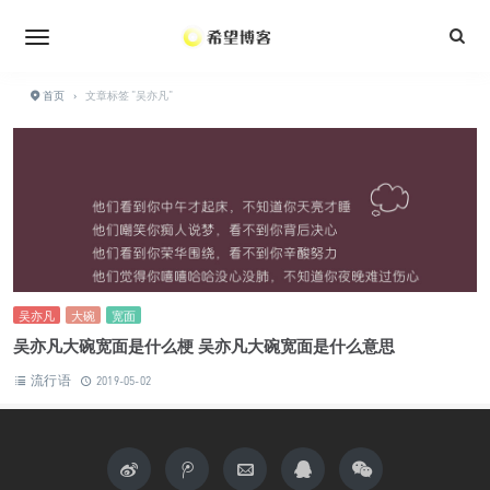
•
•
•
•
•
•
首页
›
文章标签 "吴亦凡"
•
吴亦凡
大碗
宽面
吴亦凡大碗宽面是什么梗 吴亦凡大碗宽面是什么意思
流行语
2019-05-02