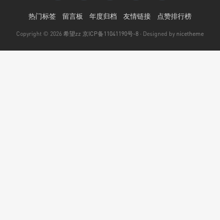
热门标签
留言板
年度归档
友情链接
点赞排行榜
Copyright © 2026
希望zz
京ICP备11041190号-8
· Designed by
nicetheme