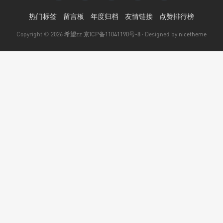
热门标签
留言板
年度归档
友情链接
点赞排行榜
Copyright © 2026
希望zz
京ICP备11041190号-8
· Designed by
nicetheme