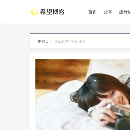
首页
分享
流行
首页
›
文章标签 "少女时代"
•