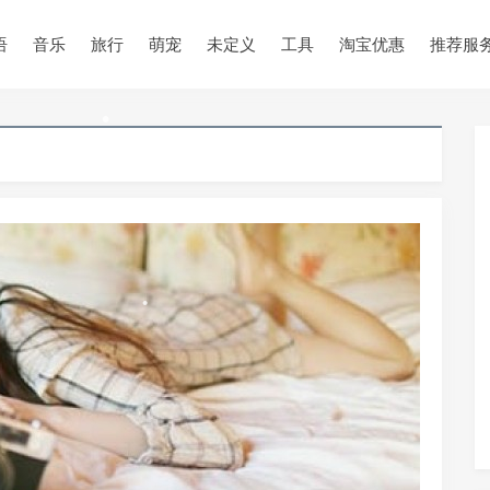
•
语
音乐
旅行
萌宠
未定义
工具
淘宝优惠
推荐服
•
•
•
•