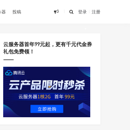
务器
投稿
登录
注册
•
•
•
云服务器首年99元起，更有千元代金券
•
礼包免费领！
•