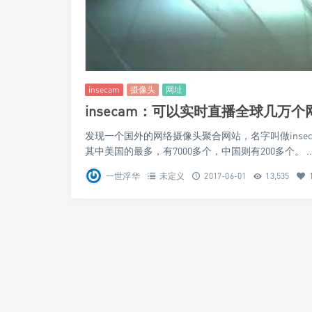
insecam
摄像头
网址
insecam：可以实时直播全球几万
发现一个国外的网络摄像头聚合网站，名字叫做ins
其中美国的最多，有7000多个，中国则有200多个。 ..
一世浮华
未定义
2017-06-01
13,535