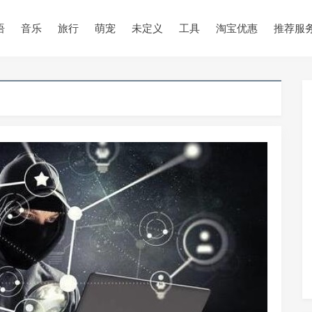
语
音乐
旅行
萌宠
未定义
工具
淘宝优惠
推荐服