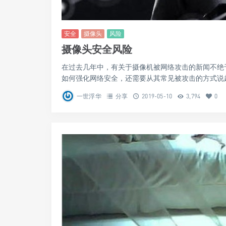
安全
摄像头
风险
摄像头安全风险
在过去几年中，有关于摄像机被网络攻击的新闻不绝
如何强化网络安全，还需要从其常见被攻击的方式说起。
一世浮华
分享
2019-05-10
3,794
0