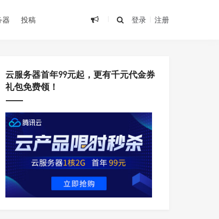
•
•
务器
投稿
登录
注册
•
云服务器首年99元起，更有千元代金券
礼包免费领！