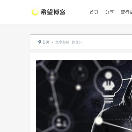
首页
分享
流行
•
首页
›
文章标签 "摄像头"