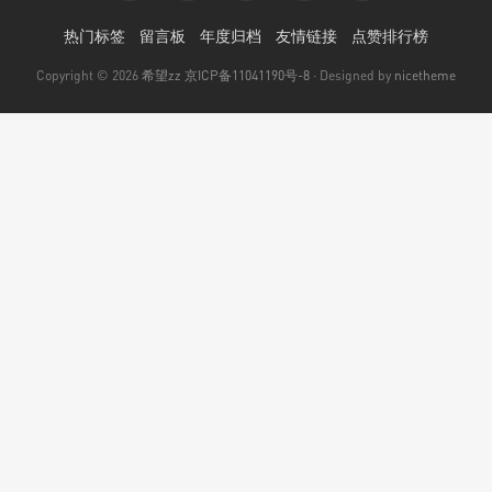
热门标签
留言板
年度归档
友情链接
点赞排行榜
Copyright © 2026
希望zz
京ICP备11041190号-8
· Designed by
nicetheme