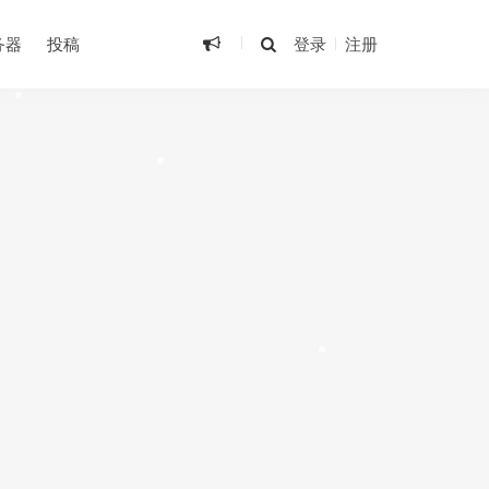
务器
投稿
登录
注册
•
•
•
•
•