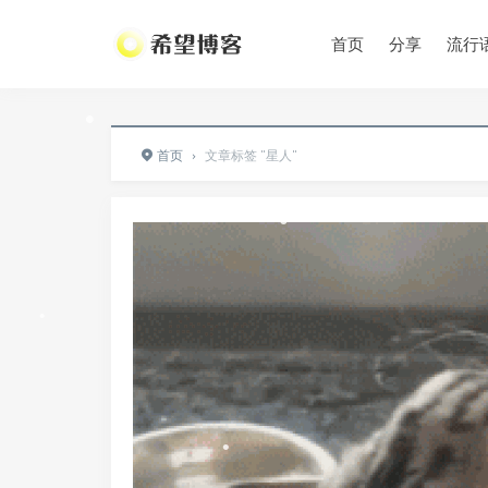
•
•
首页
分享
流行
•
首页
›
文章标签 "星人"
•
•
•
•