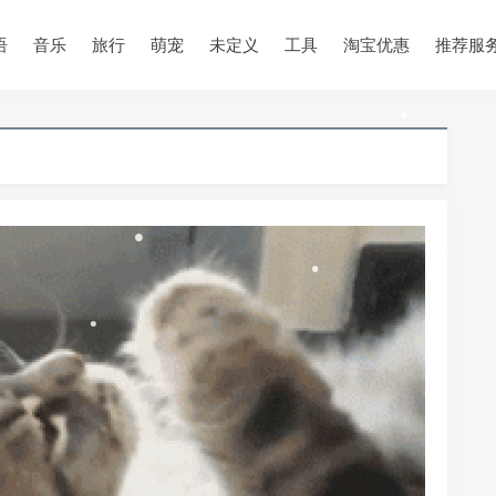
语
音乐
旅行
萌宠
未定义
工具
淘宝优惠
推荐服
•
•
•
•
•
•
•