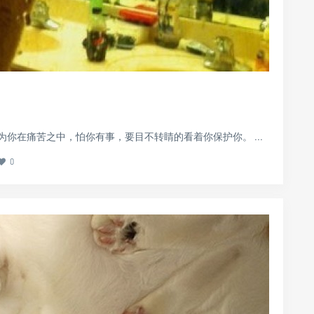
你在痛苦之中，怕你有事，要目不转睛的看着你保护你。 ...
0