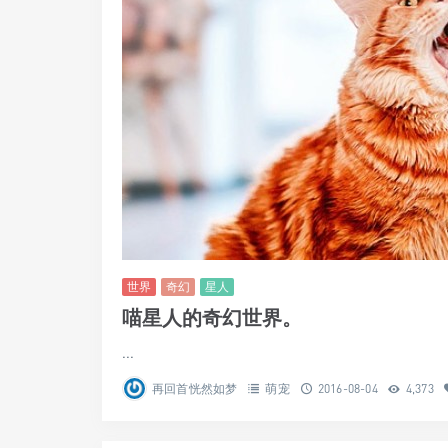
世界
奇幻
星人
喵星人的奇幻世界。
...
再回首恍然如梦
萌宠
2016-08-04
4,373