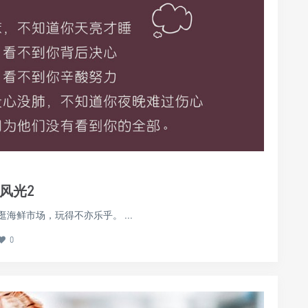
风光2
鲜市场，玩得不亦乐乎。 ...
0