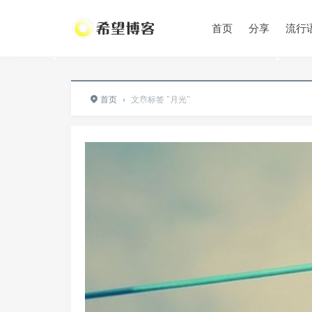
•
•
•
•
•
首页
分享
流行
•
•
•
•
首页
›
文章标签 "月光"
•