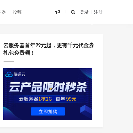
务器
投稿
登录
注册
•
云服务器首年99元起，更有千元代金券
礼包免费领！