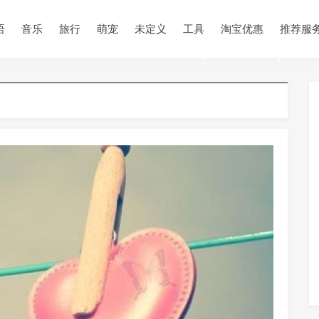
语
音乐
旅行
萌宠
未定义
工具
淘宝优惠
推荐服
•
•
•
•