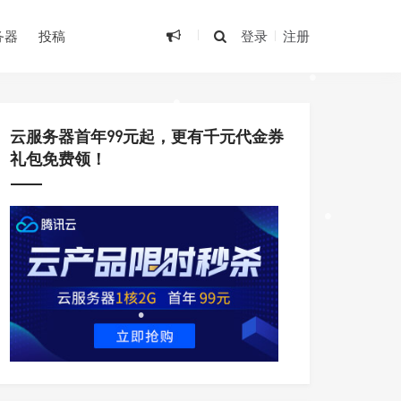
•
•
务器
投稿
登录
注册
•
•
云服务器首年99元起，更有千元代金券
•
礼包免费领！
•
•
•
•
•