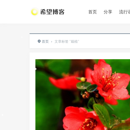
•
首页
分享
流行
•
首页
›
文章标签 "栽植"
•
•