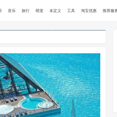
语
音乐
旅行
萌宠
未定义
工具
淘宝优惠
推荐服
•
•
•
•
•