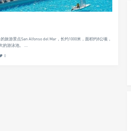
景点San Alfonso del Mar，长约1000米，面积约8公顷，
的游泳池。 ...
0