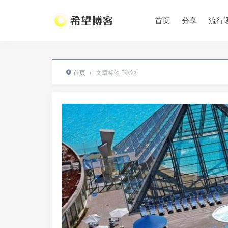
首页
分享
流行
•
首页
›
文章标签 "泳池"