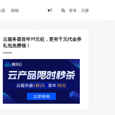
务器
投稿
登录
注册
•
•
•
云服务器首年99元起，更有千元代金券
•
礼包免费领！
•