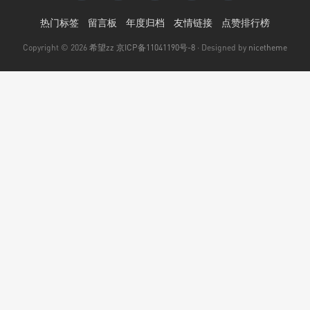
热门标签
留言板
年度归档
友情链接
点赞排行榜
Copyright © 2026
希望zz
京ICP备11041190号-8
· Designed by
nicetheme