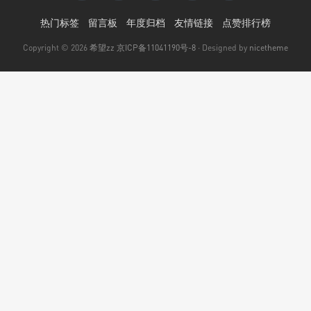
热门标签
留言板
年度归档
友情链接
点赞排行榜
Copyright © 2026
希望zz
京ICP备11041190号-8
· Designed by
nicetheme