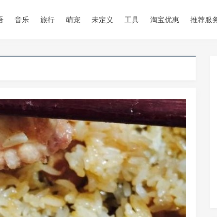
语
音乐
旅行
萌宠
未定义
工具
淘宝优惠
推荐服
•