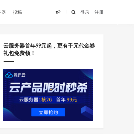
•
•
务器
投稿
登录
注册
•
•
云服务器首年99元起，更有千元代金券
礼包免费领！