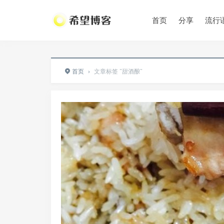
首页
分享
流行
•
首页
›
文章标签 "甜酒酿"