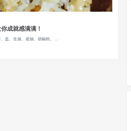
让你成就感满满！
盐、生抽、老抽、胡椒粉。 ...