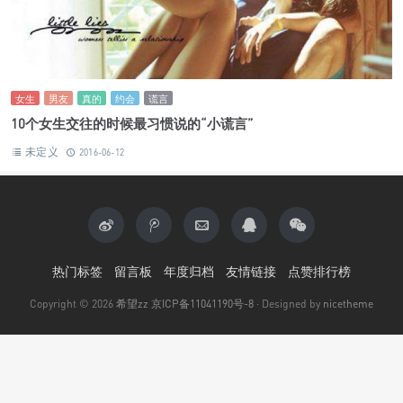
•
•
女生
男友
真的
约会
谎言
10个女生交往的时候最习惯说的“小谎言”
未定义
2016-06-12
热门标签
留言板
年度归档
友情链接
点赞排行榜
Copyright © 2026
希望zz
京ICP备11041190号-8
· Designed by
nicetheme