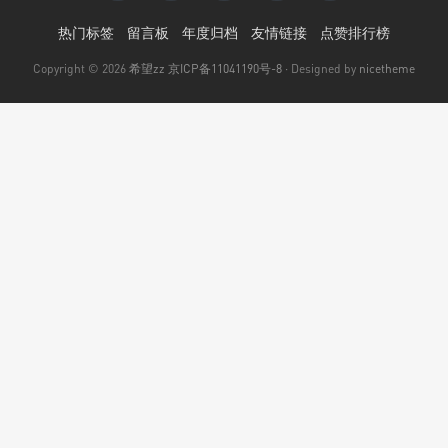
热门标签
留言板
年度归档
友情链接
点赞排行榜
Copyright © 2026
希望zz
京ICP备11041190号-8
· Designed by
nicetheme