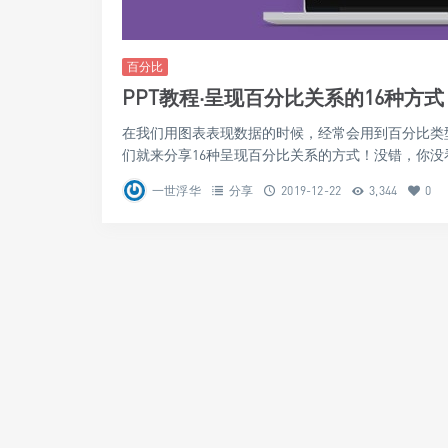
百分比
PPT教程·呈现百分比关系的16种方式
在我们用图表表现数据的时候，经常会用到百分比类
们就来分享16种呈现百分比关系的方式！没错，你没看错
一世浮华
分享
2019-12-22
3,344
0