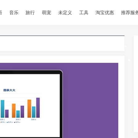
语
音乐
旅行
萌宠
未定义
工具
淘宝优惠
推荐服
•
•
•