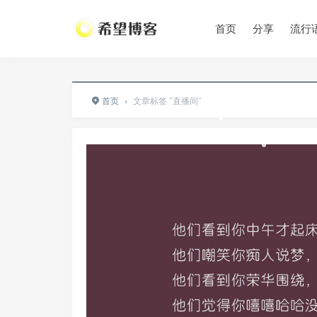
•
首页
分享
流行
•
•
•
首页
›
文章标签 "直播间"
•
•
•