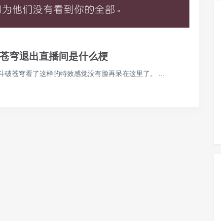
破苍穹退出直播间是什么梗
破苍穹看了这样的特效感觉没有脸再呆在这里了。 ...