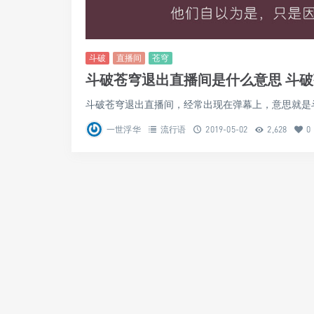
斗破
直播间
苍穹
斗破苍穹退出直播间是什么意思 斗
斗破苍穹退出直播间，经常出现在弹幕上，意思就是斗
一世浮华
流行语
2019-05-02
2,628
0