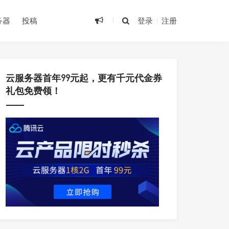
务器
投稿
登录
注册
•
云服务器首年99元起，更有千元代金券
礼包免费领！
•