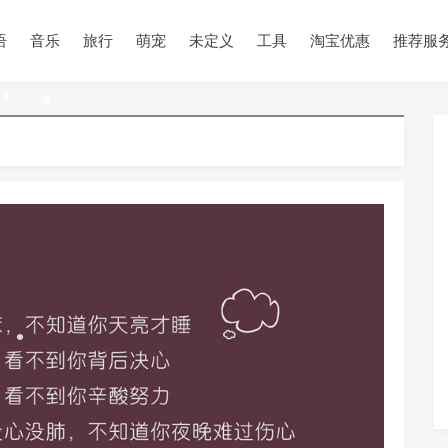
•
语
音乐
旅行
萌宠
未定义
工具
淘宝优惠
推荐服
•
•
•
•