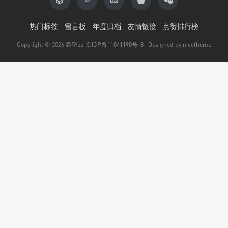
•
热门标签
留言板
年度归档
友情链接
点赞排行榜
Copyright © 2026
希望zz
京ICP备11041190号-8
· Designed by
nicetheme