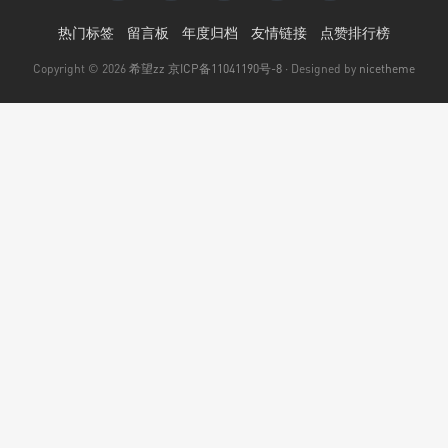
热门标签
留言板
年度归档
友情链接
点赞排行榜
Copyright © 2026
希望zz
京ICP备11041190号-8
· Designed by
nicetheme