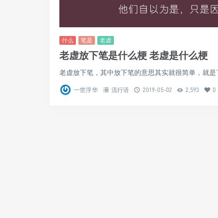
什么
笔是
老虚
老虚放下笔是什么梗 老虚是什么梗
老虚放下笔，其中放下笔的意思其实就很简单，就是“不要
一世浮华
流行语
2019-05-02
2,593
0