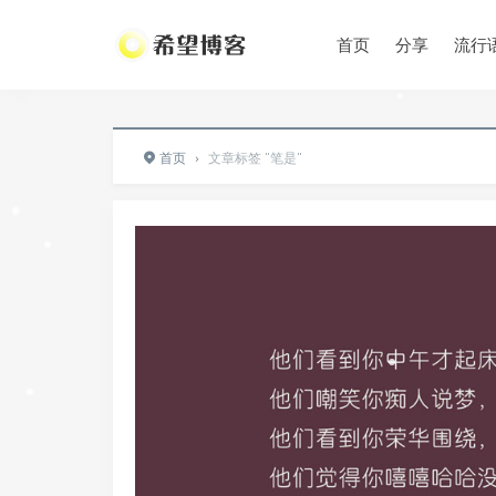
首页
分享
流行
•
•
首页
›
文章标签 "笔是"
•
•
•