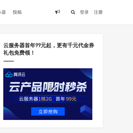
务器
投稿
登录
注册
•
•
•
云服务器首年99元起，更有千元代金券
•
礼包免费领！