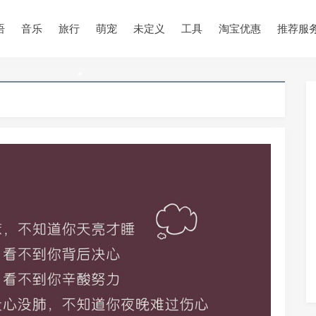
•
语
音乐
旅行
萌宠
未定义
工具
淘宝优惠
推荐服
•
•
•