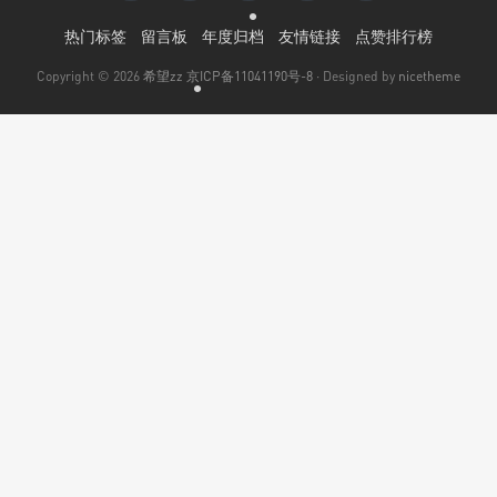
•
热门标签
留言板
年度归档
友情链接
点赞排行榜
Copyright © 2026
希望zz
京ICP备11041190号-8
· Designed by
nicetheme
•