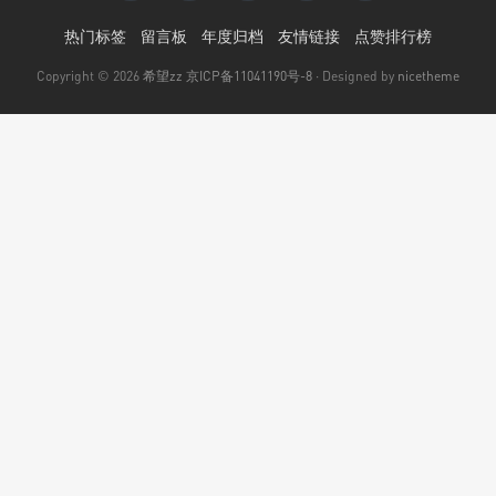
热门标签
留言板
年度归档
友情链接
点赞排行榜
Copyright © 2026
希望zz
京ICP备11041190号-8
· Designed by
nicetheme