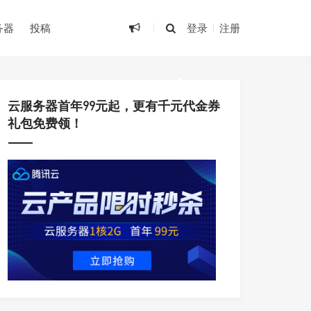
•
务器
投稿
登录
注册
•
云服务器首年99元起，更有千元代金券
礼包免费领！
•