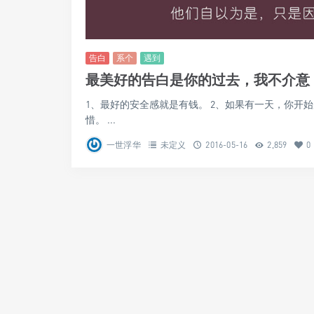
告白
系个
遇到
最美好的告白是你的过去，我不介意
1、最好的安全感就是有钱。 2、如果有一天，你开
惜。 ...
一世浮华
未定义
2016-05-16
2,859
0