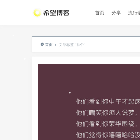
•
•
•
首页
分享
流行
•
•
首页
›
文章标签 "系个"
•
•
•