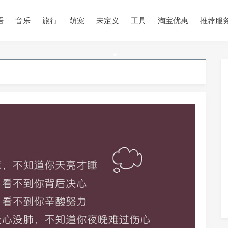
语
音乐
旅行
萌宠
未定义
工具
淘宝优惠
推荐服
•
•
•